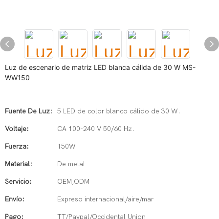
Luz de escenario de matriz LED blanca cálida de 30 W MS-
WW150
Fuente De Luz:
5 LED de color blanco cálido de 30 W.
Voltaje:
CA 100-240 V 50/60 Hz.
Fuerza:
150W
Material:
De metal
Servicio:
OEM,ODM
Envío:
Expreso internacional/aire/mar
Pago:
TT/Paypal/Occidental Union