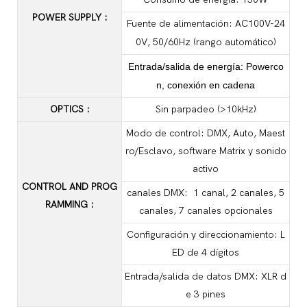
POWER SUPPLY
:
Fuente de alimentación: AC100V-24
0V, 50/60Hz (rango automático)
Entrada/salida de energía: Powerco
n, conexión en cadena
OPTICS
:
Sin parpadeo (>10kHz)
Modo de control: DMX, Auto, Maest
ro/Esclavo, software Matrix y sonido
activo
CONTROL AND PROG
canales DMX: 1 canal, 2 canales, 5
RAMMING
:
canales, 7 canales opcionales
Configuración y direccionamiento: L
ED de 4 dígitos
Entrada/salida de datos DMX: XLR d
e 3 pines