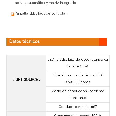
activo, automático y matriz integrado.
Pantalla LED, fácil de controlar.
◪
Datos técnicos
LED: 5 uds. LED de Color blanco cá
lido de 30W
Vida útil promedio de los LED:
LIGHT SOURCE
:
>50.000 horas
Modo de conducción: corriente
constante
Conducir corriente:667
Consumo de energía: 150W