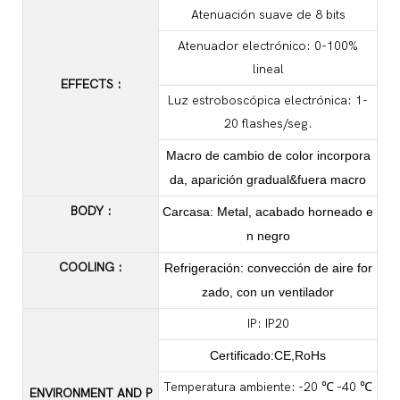
Atenuación suave de 8 bits
Atenuador electrónico: 0-100%
lineal
EFFECTS
:
Luz estroboscópica electrónica: 1-
20 flashes/seg.
Macro de cambio de color incorpora
da, aparición gradual&fuera macro
BODY
:
Carcasa: Metal, acabado horneado e
n negro
COOLING
:
Refrigeración: convección de aire for
zado, con un ventilador
IP: IP20
Certificado:CE,RoHs
Temperatura ambiente: -20 ℃ -40 ℃
ENVIRONMENT AND P