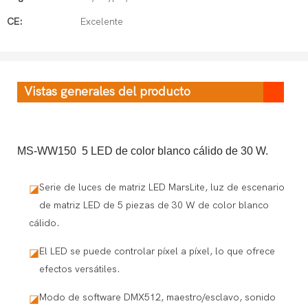
CE:
Excelente
Vistas generales del producto
MS-WW150 5 LED de color blanco cálido de 30 W.
Serie de luces de matriz LED MarsLite, luz de escenario
◪
de matriz LED de 5 piezas de 30 W de color blanco
cálido.
El LED se puede controlar píxel a píxel, lo que ofrece
◪
efectos versátiles.
Modo de software DMX512, maestro/esclavo, sonido
◪