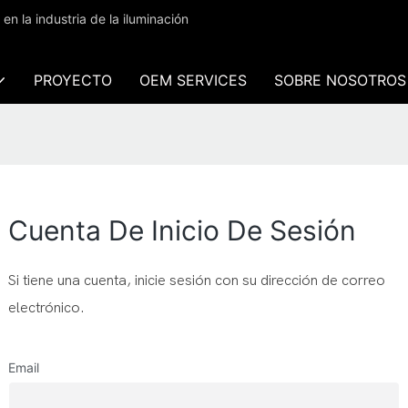
 la industria de la iluminación
PROYECTO
OEM SERVICES
SOBRE NOSOTROS
Cuenta De Inicio De Sesión
Si tiene una cuenta, inicie sesión con su dirección de correo
electrónico.
Email