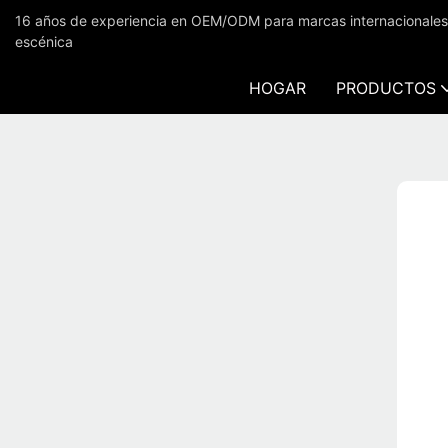
16 años de experiencia en OEM/ODM para marcas internacionales en
escénica
HOGAR
PRODUCTOS