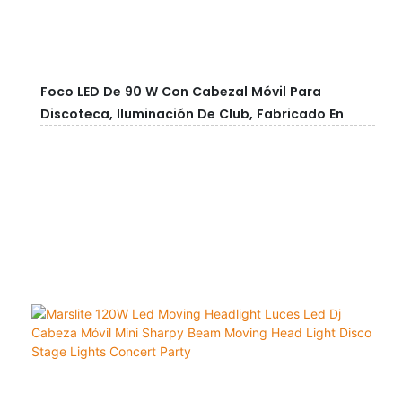
Foco LED De 90 W Con Cabezal Móvil Para
Discoteca, Iluminación De Club, Fabricado En
Guangzhou Para Equipos De Escenario De
Almacén.