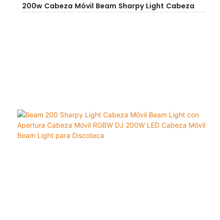
200w Cabeza Móvil Beam Sharpy Light Cabeza
Móvil Luz De Escenario Para DJ Concierto Evento