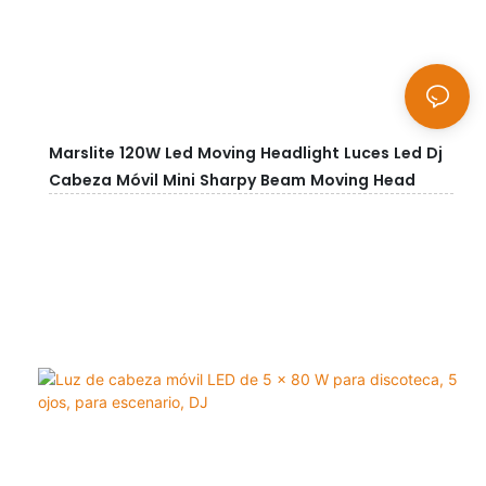
Marslite 120W Led Moving Headlight Luces Led Dj
Cabeza Móvil Mini Sharpy Beam Moving Head
Light Disco Stage Lights Concert Party