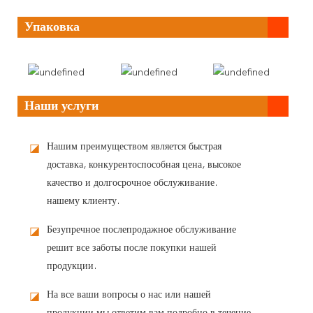
Упаковка
Наши услуги
Нашим преимуществом является быстрая
◪
доставка, конкурентоспособная цена, высокое
качество и долгосрочное обслуживание.
нашему клиенту.
Безупречное послепродажное обслуживание
◪
решит все заботы после покупки нашей
продукции.
На все ваши вопросы о нас или нашей
◪
продукции мы ответим вам подробно в течение