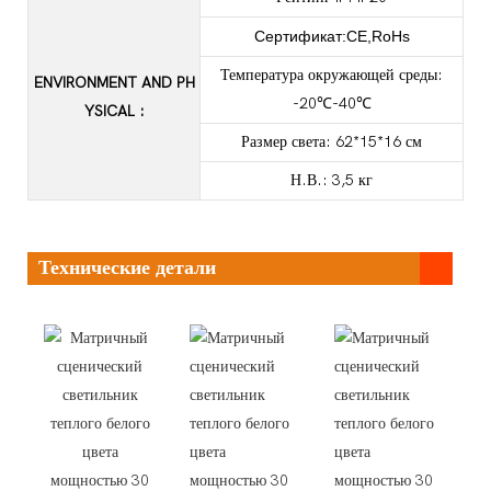
Сертификат:CE,RoHs
Температура окружающей среды:
ENVIRONMENT AND PH
-20℃-40℃
YSICAL
:
Размер света: 62*15*16 см
Н.В.: 3,5 кг
Технические детали