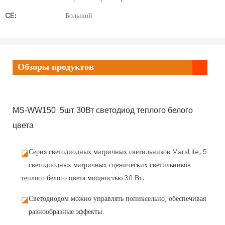
CE:
Большой
Обзоры продуктов
MS-WW150 5шт 30Вт светодиод теплого белого
цвета
Серия светодиодных матричных светильников MarsLite, 5
◪
светодиодных матричных сценических светильников
теплого белого цвета мощностью 30 Вт.
Светодиодом можно управлять попиксельно, обеспечивая
◪
разнообразные эффекты.