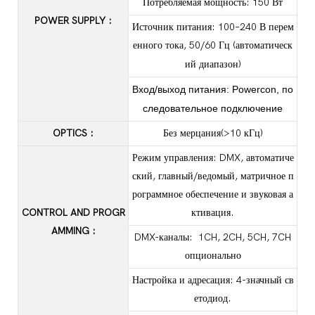
Потребляемая мощность: 150 Вт
POWER SUPPLY
:
Источник питания: 100–240 В перем
енного тока, 50/60 Гц (автоматическ
ий диапазон)
Вход/выход питания: Powercon, по
следовательное подключение
OPTICS
:
Без мерцания(>10 кГц)
Режим управления: DMX, автоматиче
ский, главный/ведомый, матричное п
рограммное обеспечение и звуковая а
CONTROL AND PROGR
ктивация.
AMMING
:
DMX-каналы: 1CH, 2CH, 5CH, 7CH
опционально
Настройка и адресация: 4-значный св
етодиод.