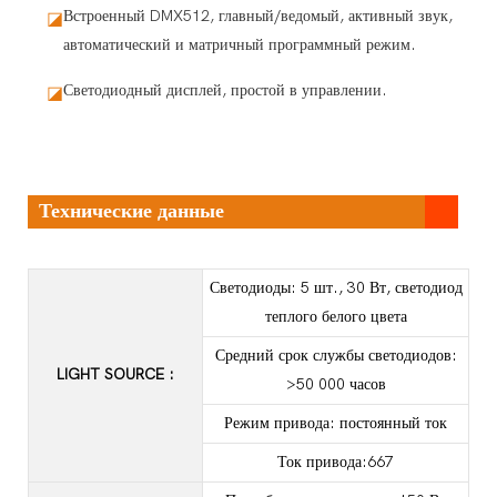
Встроенный DMX512, главный/ведомый, активный звук,
◪
автоматический и матричный программный режим.
Светодиодный дисплей, простой в управлении.
◪
Технические данные
Светодиоды: 5 шт., 30 Вт, светодиод
теплого белого цвета
Средний срок службы светодиодов:
LIGHT SOURCE
:
>50 000 часов
Режим привода: постоянный ток
Ток привода:667