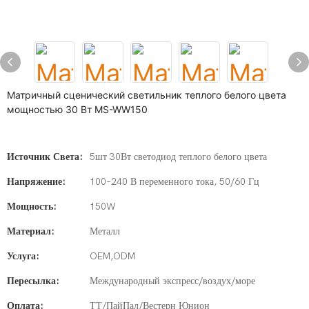
Матричный сценический светильник теплого белого цвета
мощностью 30 Вт MS-WW150
Источник Света:
5шт 30Вт светодиод теплого белого цвета
Напряжение:
100–240 В переменного тока, 50/60 Гц
Мощность:
150W
Материал:
Металл
Услуга:
OEM,ODM
Пересылка:
Международный экспресс/воздух/море
Оплата:
ТТ/ПайПал/Вестерн Юнион