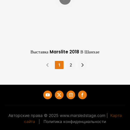
Выставка Marslite 2018 В Шанхае
1
2
Авторские права © 2025
www.marsledstage.com
|
Карта
сайта
|
Политика конфиденциальности