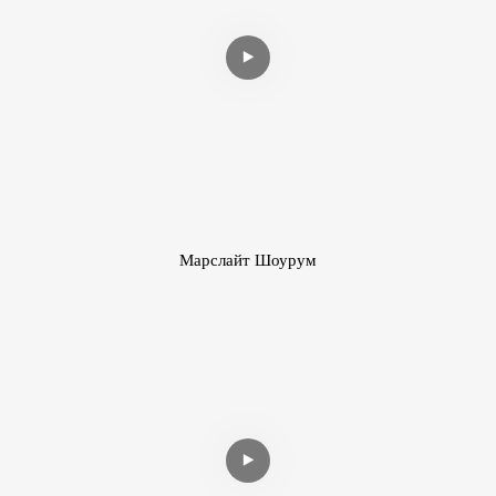
Марслайт Шоурум