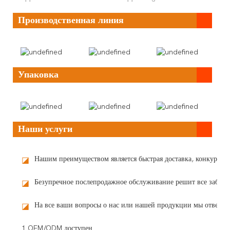
Производственная линия
Упаковка
Наши услуги
Нашим преимуществом является быстрая доставка, конкурент
◪
Безупречное послепродажное обслуживание решит все забот
◪
На все ваши вопросы о нас или нашей продукции мы ответим 
◪
1 OEM/ODM доступен