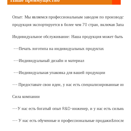
Наше преимущество
Опыт: Мы являемся профессиональным заводом по производству с
продукция экспортируется в более чем 70 стран, включая Зап
Индивидуальное обслуживание: Наша продукция может быть OEM,
---Печать логотипа на индивидуальных продуктах
---Индивидуальный дизайн и материал
---Индивидуальная упаковка для вашей продукции
--- Предоставьте свои идеи, у нас есть специализированные инже
Сила компании
---У нас есть богатый опыт R&D-инженер, и у нас есть сильные
--- У нас есть обученные и профессиональные продажи&после- у