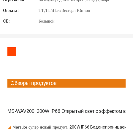
Оплата:
ТТ/ПайПал/Вестерн Юнион
CE:
Большой
Обзоры продуктов
MS-WAV200 200W IP66 Открытый свет с эффектом вод
◪
Marslite супер новый продукт,
200W IP66 Водонепроницаемый