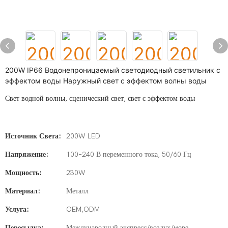
200W IP66 Водонепроницаемый светодиодный светильник с
эффектом воды Наружный свет с эффектом волны воды
Свет водной волны, сценический свет, свет с эффектом воды
Источник Света:
200W LED
Напряжение:
100–240 В переменного тока, 50/60 Гц
Мощность:
230W
Материал:
Металл
Услуга:
OEM,ODM
Пересылка:
Международный экспресс/воздух/море