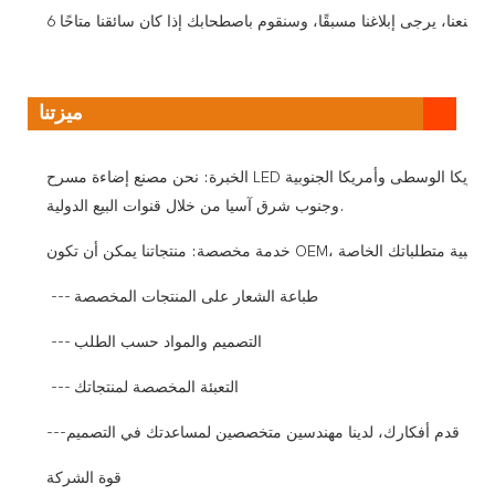
ميزتنا
الخبرة: نحن مصنع إضاءة مسرح LED محترف لمدة عشر سنوات، كما أنها واحدة من أكبر الشركات المصنعة لإضاءة المسرح وتطويرها في الصين. ويتم تصدير منتجاتنا إلى أكثر من 70 دولة بما في ذلك أوروبا الغربية وأمريكا الوسطى وأمريكا الجنوبية
وجنوب شرق آسيا من خلال قنوات البيع الدولية.
خدمة مخصصة: منتجاتنا يمكن أن تكون OEM، لتلبية متطلباتك الخاصة.
--- طباعة الشعار على المنتجات المخصصة
--- التصميم والمواد حسب الطلب
--- التعبئة المخصصة لمنتجاتك
---قدم أفكارك، لدينا مهندسين متخصصين لمساعدتك في التصميم
قوة الشركة