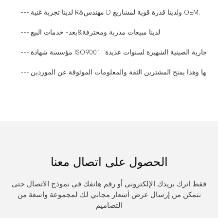
--- لدينا تجربة غنية R&مهندس D ولدينا قدرة قوية لمشاريع OEM.
--- لدينا مبيعات مدربة ومحترفة&بعد- خدمات البيع
الحصول على اتصال معنا
فقط اترك بريدك الإلكتروني أو رقم هاتفك في نموذج الاتصال حتى
نتمكن من إرسال عرض أسعار مجاني لك لمجموعة واسعة من
التصاميم