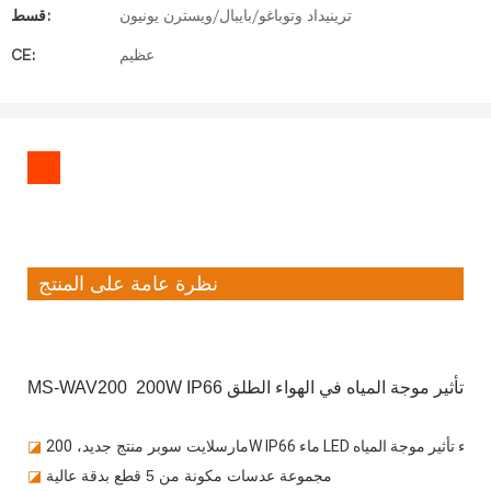
ترينيداد وتوباغو/بايبال/ويسترن يونيون
قسط:
عظيم
CE:
نظرة عامة على المنتج
MS-WAV200 200W I ضوء تأثير موجة المياه في الهواء الطلق
ء الطلق ضوء تأثير موجة المياه
مارسلايت سوبر منتج جديد،
◪
مجموعة عدسات مكونة من 5 قطع بدقة عالية
◪