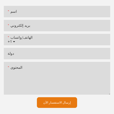
اسم
بريد إلكتروني
الهاتف/واتساب
+1
دولة
المحتوى
إرسال الاستفسار الآن