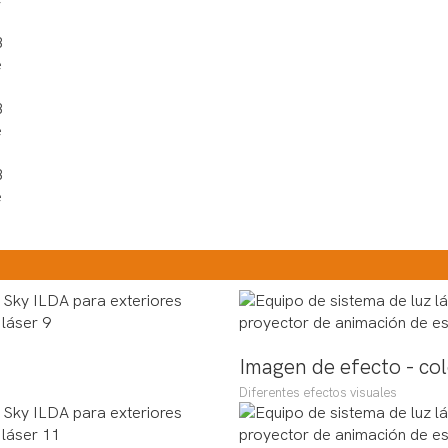
Imagen de efecto - co
Diferentes efectos visuales