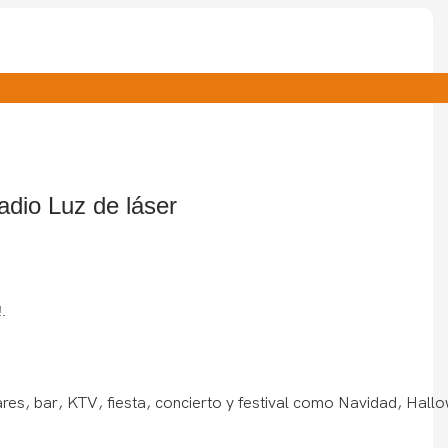
dio Luz de láser
.
iares, bar, KTV, fiesta, concierto y festival como Navidad, Hall