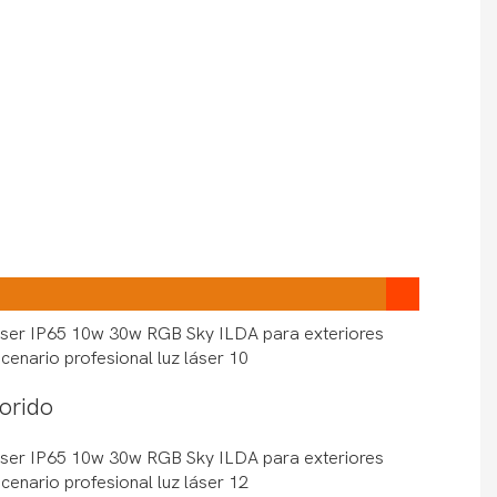
lorido