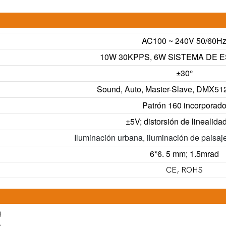
AC100 ~ 240V 50/60H
10W 30KPPS, 6W SISTEMA DE 
±30°
Sound, Auto, Master-Slave, DMX512 
Patrón 160 incorporad
±5V; distorsión de linealid
Iluminación urbana, iluminación de paisaje
6*6. 5 mm; 1.5mrad
CE, ROHS