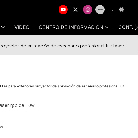
VIDEO
CENTRO DE INFORMACIÓN
CONTÁ
royector de animación de escenario profesional luz láser
LDA para exteriores proyector de animación de escenario profesional luz
láser rgb de 10w
ps