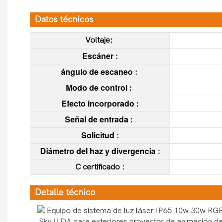
Datos técnicos
Voltaje:
Escáner
:
ángulo de escaneo
:
Modo de control
:
Efecto incorporado
:
Señal de entrada
:
Solicitud
:
Diámetro del haz y divergencia
:
C
certificado
:
Detalle técnico