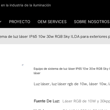
 la industria de la iluminación
PROYECTO
OEM SERVICES
SOBRE NOSOTROS
tema de luz láser IP65 10w 30w RGB Sky ILDA para exteriores p
Equipo de sistema de luz láser IP65 10w 30w RGB Sky I
láser
Luz láser, luz láser rgb de 10w, láser 10w, 
Fuente De Luz:
Láser RGB de 10W y 30kp