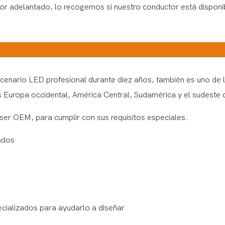
 por adelantado, lo recogemos si nuestro conductor está disponi
cenario LED profesional durante diez años, también es uno de l
 Europa occidental, América Central, Sudamérica y el sudeste d
ser OEM, para cumplir con sus requisitos especiales.
ados
ecializados para ayudarlo a diseñar