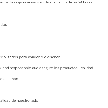
uctos, le responderemos en detalle dentro de las 24 horas.
ados
ecializados para ayudarlo a diseñar
alidad responsable que asegure los productos ' calidad.
ed a tiempo
alidad de nuestro lado