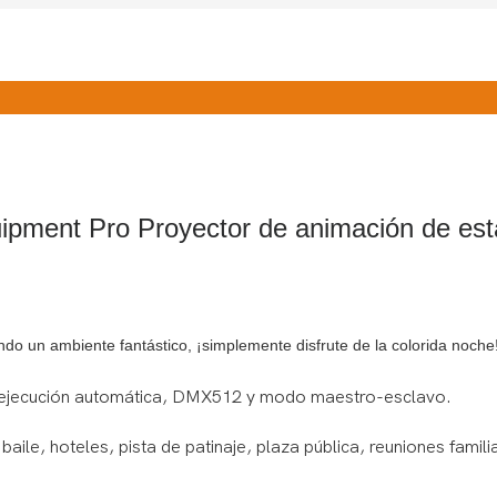
ment Pro Proyector de animación de esta
 un ambiente fantástico, ¡simplemente disfrute de la colorida noche!
 ejecución automática, DMX512 y modo maestro-esclavo.
aile, hoteles, pista de patinaje, plaza pública, reuniones famil