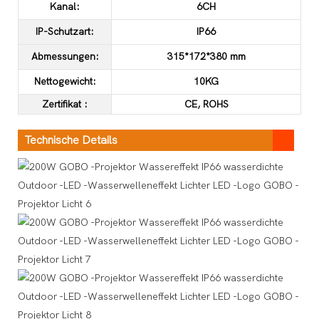
Kanal:
6CH
IP-Schutzart:
IP66
Abmessungen:
315*172*380 mm
Nettogewicht:
10KG
Zertifikat
:
CE, ROHS
Technische Details