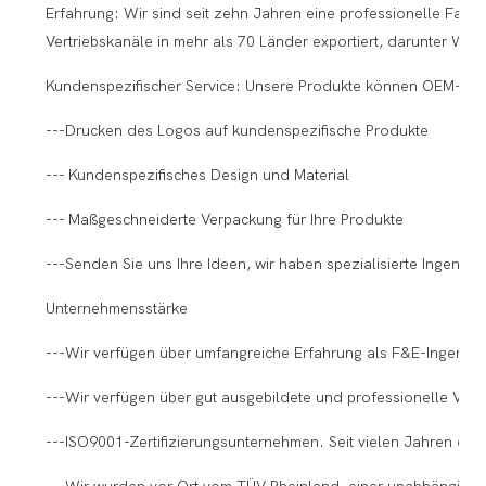
Erfahrung: Wir sind seit zehn Jahren eine professionelle Fabr
Vertriebskanäle in mehr als 70 Länder exportiert, darunter We
Kundenspezifischer Service: Unsere Produkte können OEM-Prod
---Drucken des Logos auf kundenspezifische Produkte
--- Kundenspezifisches Design und Material
--- Maßgeschneiderte Verpackung für Ihre Produkte
---Senden Sie uns Ihre Ideen, wir haben spezialisierte Ingenieu
Unternehmensstärke
---Wir verfügen über umfangreiche Erfahrung als F&E-Ingenieu
---Wir verfügen über gut ausgebildete und professionelle Vert
---ISO9001-Zertifizierungsunternehmen. Seit vielen Jahren ein