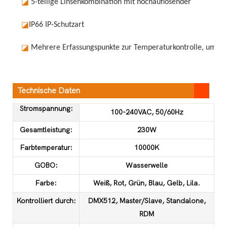
◪
5-teilige Linsenkombination mit hochauflösender
◪
IP66 IP-Schutzart
◪
Mehrere Erfassungspunkte zur Temperaturkontrolle, um das
Technische Daten
Stromspannung:
100-240VAC, 50/60Hz
Gesamtleistung:
230W
Farbtemperatur:
10000K
GOBO:
Wasserwelle
Farbe:
Weiß, Rot, Grün, Blau, Gelb, Lila.
Kontrolliert durch:
DMX512, Master/Slave, Standalone,
RDM