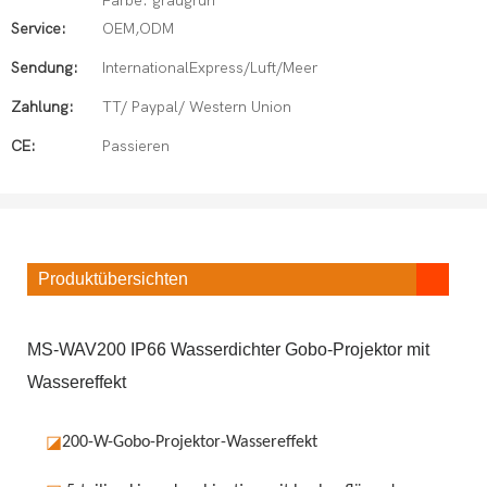
Farbe: graugrün
Service:
OEM,ODM
Sendung:
InternationalExpress/Luft/Meer
Zahlung:
TT/ Paypal/ Western Union
CE:
Passieren
Produktübersichten
MS-WAV200 IP66 Wasserdichter Gobo-Projektor mit
Wassereffekt
◪
200-W-Gobo-Projektor-Wassereffekt