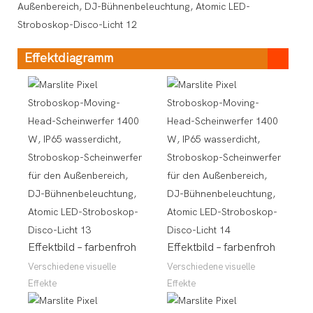
Effektdiagramm
Effektbild – farbenfroh
Effektbild – farbenfroh
Verschiedene visuelle
Verschiedene visuelle
Effekte
Effekte