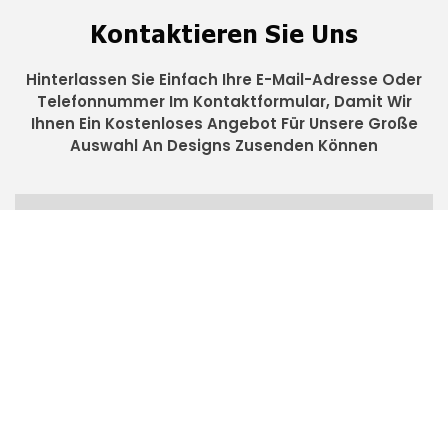
Kontaktieren Sie Uns
Hinterlassen Sie Einfach Ihre E-Mail-Adresse Oder
Telefonnummer Im Kontaktformular, Damit Wir
Ihnen Ein Kostenloses Angebot Für Unsere Große
Auswahl An Designs Zusenden Können
Name
E-Mail
Telefon/WhatsApp
+86
Land
Inhalt