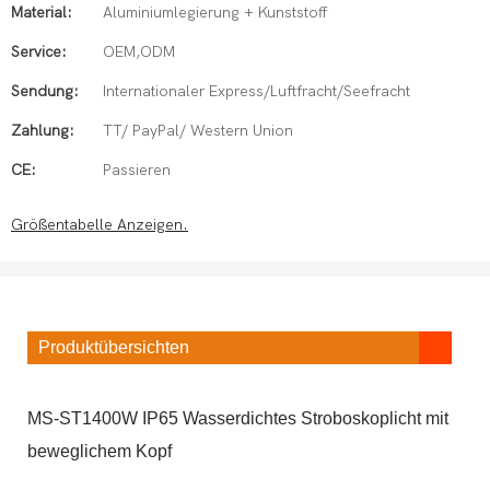
Material:
Aluminiumlegierung + Kunststoff
Service:
OEM,ODM
Sendung:
Internationaler Express/Luftfracht/Seefracht
Zahlung:
TT/ PayPal/ Western Union
CE:
Passieren
Größentabelle Anzeigen.
Produktübersichten
MS-ST1400W IP65 Wasserdichtes Stroboskoplicht mit
beweglichem Kopf