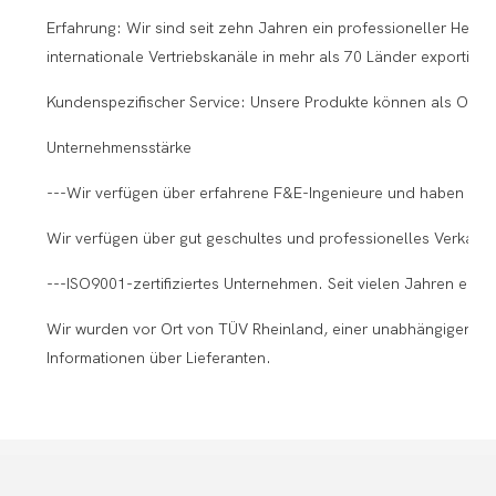
Erfahrung: Wir sind seit zehn Jahren ein professioneller He
internationale Vertriebskanäle in mehr als 70 Länder exportier
Kundenspezifischer Service: Unsere Produkte können als OEM-
Unternehmensstärke
---Wir verfügen über erfahrene F&E-Ingenieure und haben ein
Wir verfügen über gut geschultes und professionelles Verkauf
---ISO9001-zertifiziertes Unternehmen. Seit vielen Jahren eine
Wir wurden vor Ort von TÜV Rheinland, einer unabhängigen Prüfst
Informationen über Lieferanten.