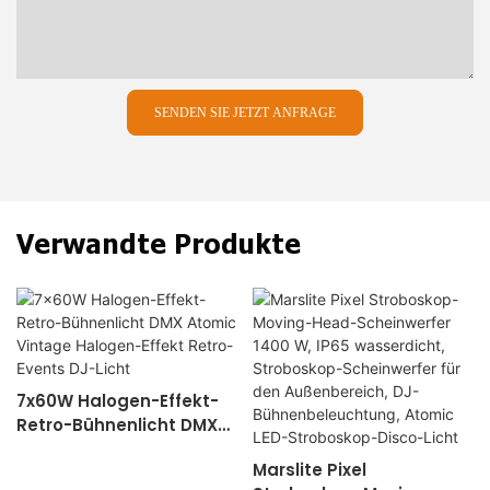
SENDEN SIE JETZT ANFRAGE
Verwandte Produkte
7x60W Halogen-Effekt-
Retro-Bühnenlicht DMX
Atomic Vintage
Marslite Pixel
Halogen-Effekt Retro-