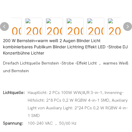
200 W Bernstein+warm weiß 2 Augen Blinder Licht
kombinierbares Publikum Blinder Lichtring Effekt LED -Strobe DJ
Konzertbühne Lichter
Dreifach Lichtquelle Bernstein -Strobe -Effekt Licht ， warmes Weiß
und Bernstein
Lichtquelle:
Hauptlicht: 2 PCs 100W WW/A/R 3-in-1, Innenring-
Hilfslicht: 2*8 PCs 0,2 W RGBW 4-in-1 SMD, Auxiliary
Light von Auxiliary Light: 2*24 PCs 0,2 W RGBW 4-in-
1 SMD
Spannung:
100-240 VAC ， 50/60 Hz