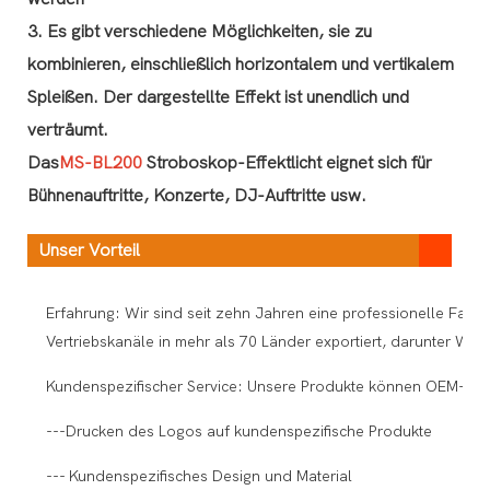
3. Es gibt verschiedene Möglichkeiten, sie zu
kombinieren, einschließlich horizontalem und vertikalem
Spleißen. Der dargestellte Effekt ist unendlich und
verträumt.
Das
MS-BL200
Stroboskop-Effektlicht eignet sich für
Bühnenauftritte, Konzerte, DJ-Auftritte usw.
Unser Vorteil
Erfahrung: Wir sind seit zehn Jahren eine professionelle Fabr
Vertriebskanäle in mehr als 70 Länder exportiert, darunter We
Kundenspezifischer Service: Unsere Produkte können OEM-Prod
---Drucken des Logos auf kundenspezifische Produkte
--- Kundenspezifisches Design und Material