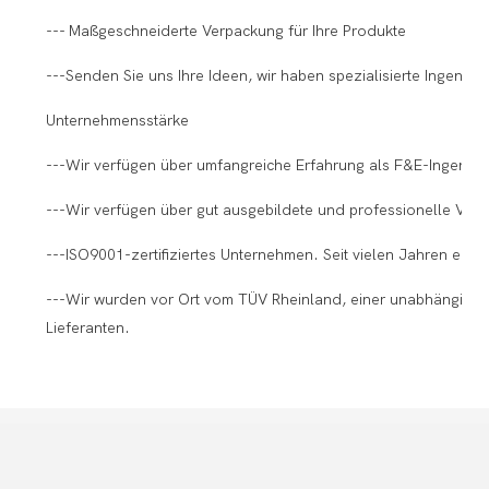
--- Maßgeschneiderte Verpackung für Ihre Produkte
---Senden Sie uns Ihre Ideen, wir haben spezialisierte Ingenieu
Unternehmensstärke
---Wir verfügen über umfangreiche Erfahrung als F&E-Ingenieu
---Wir verfügen über gut ausgebildete und professionelle Vert
---ISO9001-zertifiziertes Unternehmen. Seit vielen Jahren eine
---Wir wurden vor Ort vom TÜV Rheinland, einer unabhängigen Pr
Lieferanten.