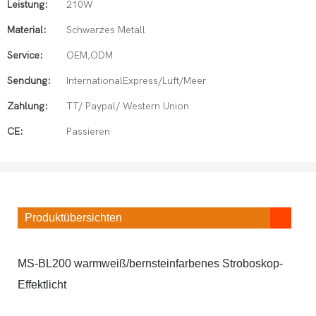
Leistung:
210W
Material:
Schwarzes Metall
Service:
OEM,ODM
Sendung:
InternationalExpress/Luft/Meer
Zahlung:
TT/ Paypal/ Western Union
CE:
Passieren
Produktübersichten
MS-BL200 warmweiß/bernsteinfarbenes Stroboskop-
Effektlicht