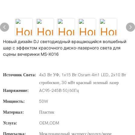
Новый дизайн DJ светодиодный вращающийся волшебный
шар с эффектом красочного диско-лазерного света для
сцены вечеринки MS-X016
Источник Света:
4x3 Вт УФ, 1x15 Вт Osram 4in1 LED, 2x10 Вт
стробоскоп, 30 мВт красный зеленый лазер
Напряжение:
AC95-245В 50/60Гц
Мощность:
50W
Материал:
Пластик
Услуга:
OEM,ODM
Пересылка:
Международный экспресс/воздух/море