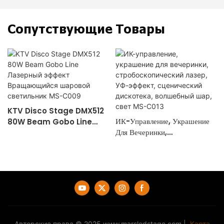
Сопутствующие Товары
KTV Disco Stage DMX512
ИК-Управление, Украшение
80W Beam Gobo Line
Для Вечеринки,
Лазерный Эффект
Стробоскопический Лазер,
Вращающийся Шаровой
УФ-Эффект, Сценический
Светильник MS-C009
Дискотека, Волшебный Шар,
Свет MS-C013
Авторские права © 2025
www.marsledstage.com
|
Карта