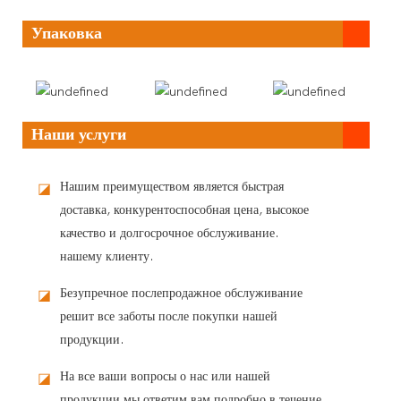
Упаковка
Наши услуги
Нашим преимуществом является быстрая
◪
доставка, конкурентоспособная цена, высокое
качество и долгосрочное обслуживание.
нашему клиенту.
Безупречное послепродажное обслуживание
◪
решит все заботы после покупки нашей
продукции.
На все ваши вопросы о нас или нашей
◪
продукции мы ответим вам подробно в течение