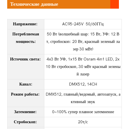
Технические данные
Напряжение:
AC95-245V 50/60ГГц
Потребляемая
50 Вт (волшебный шар: 15 Вт, УФ: 12 В
мощность:
т, стробоскоп: 20 Вт, красный зеленый ла
зер 30 мВт)
Источник света:
4x3 Вт УФ, 1x15 Вт Osram 4in1 LED, 2x
10 Вт стробоскоп, 30 мВт красный зелены
й лазер
Канал:
DMX512, 14CH
Режим работы:
DMX512, главный/ведомый, автозапуск, а
ктивный звук
Затемнение:
0~100% супер плавное затемнение
Стробоскоп:
20т/с