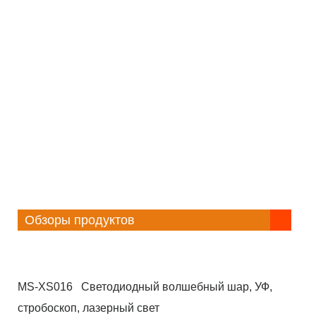
Обзоры продуктов
MS-XS016 Светодиодный волшебный шар, УФ,
стробоскоп, лазерный свет