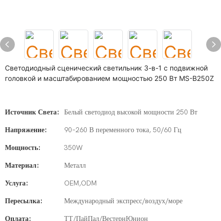
Светодиодный сценический светильник 3-в-1 с подвижной
головкой и масштабированием мощностью 250 Вт MS-B250Z
Источник Света:
Белый светодиод высокой мощности 250 Вт
Напряжение:
90–260 В переменного тока, 50/60 Гц
Мощность:
350W
Материал:
Металл
Услуга:
OEM,ODM
Пересылка:
Международный экспресс/воздух/море
Оплата:
ТТ/ПайПал/ВестернЮнион