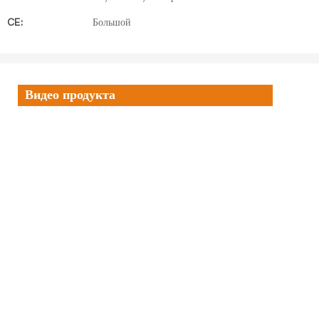
CE:
Большой
Видео продукта