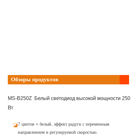
Обзоры продуктов
MS-B250Z Белый светодиод высокой мощности 250
Вт
7 цветов + белый, эффект радуги с переменным
◪
направлением и регулируемой скоростью.