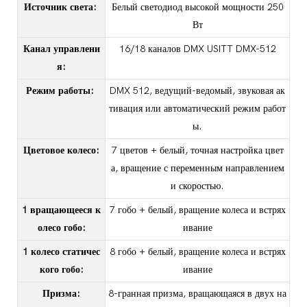
Источник света:
Белый светодиод высокой мощности 250
Вт
Канал управлени
16/18 каналов DMX USITT DMX-512
я:
Режим работы:
DMX 512, ведущий-ведомый, звуковая ак
тивация или автоматический режим работ
ы.
Цветовое колесо:
7 цветов + белый, точная настройка цвет
а, вращение с переменным направлением
и скоростью.
1 вращающееся к
7 гобо + белый, вращение колеса и встрях
олесо гобо:
ивание
1 колесо статичес
8 гобо + белый, вращение колеса и встрях
кого гобо:
ивание
Призма:
8-гранная призма, вращающаяся в двух на