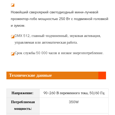
◪
Новейший сверхяркий светодиодный мини-лучевой
прожектор-гобо мощностью 250 Вт с подвижной головкой
и зумом.
DMX 512, главный-подчиненный, звуковая активация,
◪
управляемая или автоматическая работа.
Срок службы 50 000 часов и низкое энергопотребление.
◪
Технические данные
Напряжение:
90–260 В переменного тока, 50/60 Гц
Потребляемая
350W
мощность: