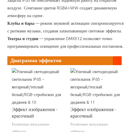
защиты IP65 он обеспечивает надежную работу на открытом
воздухе. Сочетание цветов RGBA+WW создает динамичную
атмосферу на сцене.
Клубы и бары
— режим звуковой активации синхронизируется
с ритмами музыки, создавая захватывающие световые эффекты.
Театры и студии
— управление DMX512 позволяет точно
программировать освещение для профессиональных постановок.
Диаграмма эффектов
Эффект изображения -
Эффект изображения -
красочный
красочный
Различные визуальные
Различные визуальные
эффекты
эффекты