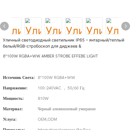
Уличный светодиодный светильник IP65 – янтарный/теплый
белый/RGB-стробоскоп для диджеев &
8*100W RGBA+WW AMBER STROBE EFFEBE LIGHT
Источник Света:
8*100W RGBA+WW
Напряжение:
100-240VAC ， 50/60 Гц
Мощность:
810W
Материал:
Черный алюминиевый умирание
Услуга:
OEM,ODM
Пересылка:
Internationalexpress/Air/Sea