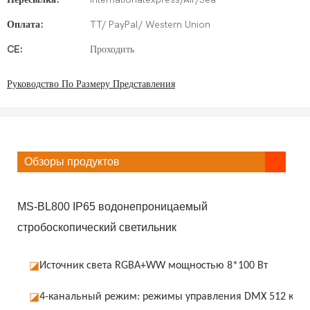
Оплата:
TT/ PayPal/ Western Union
CE:
Проходить
Руководство По Размеру Представления
Обзоры продуктов
MS-BL800 IP65 водонепроницаемый
стробоскопический светильник
◪
Источник света RGBA+WW мощностью 8*100 Вт
◪
4-канальный режим: режимы управления DMX 512 канал