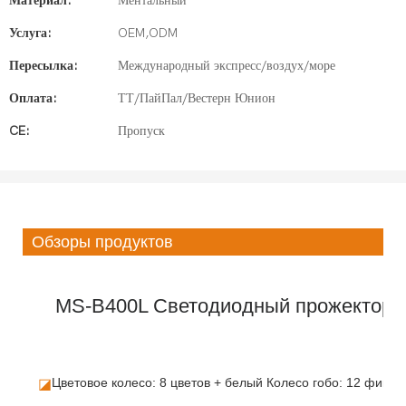
Материал:
Ментальный
Услуга:
OEM,ODM
Пересылка:
Международный экспресс/воздух/море
Оплата:
ТТ/ПайПал/Вестерн Юнион
CE:
Пропуск
Обзоры продуктов
MS-B400L Светодиодный прожектор с 
Цветовое колесо: 8 цветов + белый Колесо гобо: 12 фикси
◪