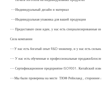
---Индивидуальный дизайн и материал
---Индивидуальная упаковка для вашей продукции
--- Предоставьте свои идеи, у нас есть специализированные инже
Сила компании
---У нас есть богатый опыт R&D-инженер, и у нас есть сильные
--- У нас есть обученные и профессиональные продажи&после- у
--- Сертификационное предприятие ISO9001. Китайский известн
---Мы были проверены на месте ТЮФ Рейнланд , стороннее агент