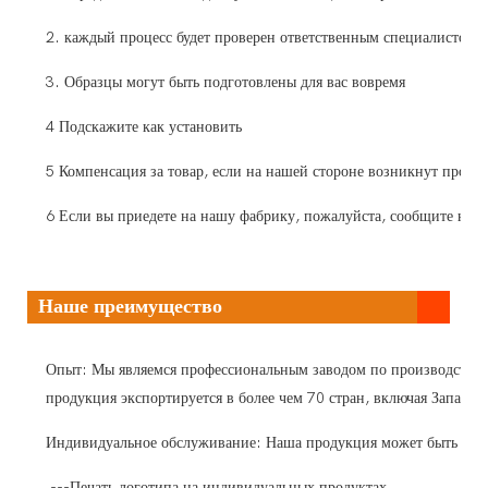
2. каждый процесс будет проверен ответственным специалистом п
3. Образцы могут быть подготовлены для вас вовремя
4 Подскажите как установить
5 Компенсация за товар, если на нашей стороне возникнут пробле
6 Если вы приедете на нашу фабрику, пожалуйста, сообщите нам з
Наше преимущество
Опыт: Мы являемся профессиональным заводом по производству с
продукция экспортируется в более чем 70 стран, включая Зап
Индивидуальное обслуживание: Наша продукция может быть OEM,
---Печать логотипа на индивидуальных продуктах