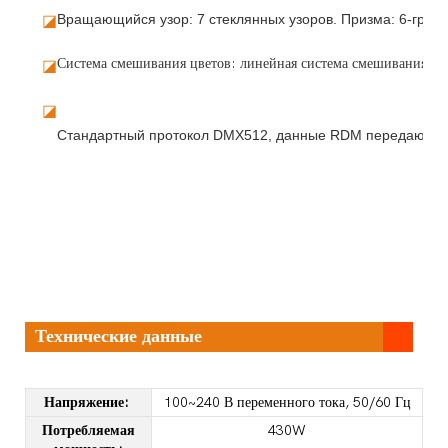
Вращающийся узор: 7 стеклянных узоров. Призма: 6-гранн
◪
Система смешивания цветов: линейная система смешивания ц
◪
◪
Технические данные
Напряжение:
100~240 В переменного тока, 50/60 Гц
Потребляемая
430W