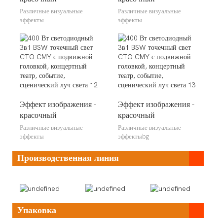
Различные визуальные
Различные визуальные
эффекты
эффекты
Эффект изображения -
Эффект изображения -
красочный
красочный
Различные визуальные
Различные визуальные
эффекты
эффектыbg
Производственная линия
Упаковка