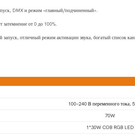
 запуск, DMX и режим «главный/подчиненный».
т затемнение от 0 до 100%.
й запуск, отличный режим активации звука, богатый список ка
100–240 В переменного тока, 
70W
1*30W COB RGB LED