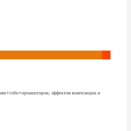
етами+гобо+прожектором, эффектом композиции и