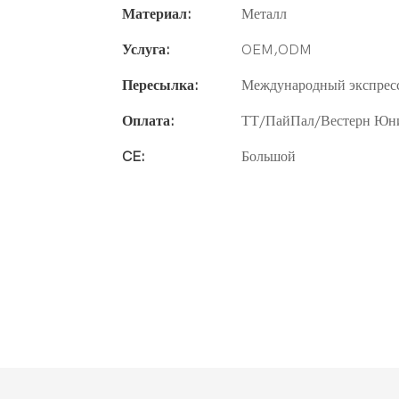
Материал:
Металл
Услуга:
OEM,ODM
Пересылка:
Международный экспрес
Оплата:
ТТ/ПайПал/Вестерн Юн
CE:
Большой