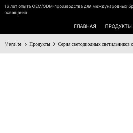
16 лет опыта OEM/ODM-производства для международных бр
освещения
ГЛАВНАЯ
ПРОДУКТЫ
Marslite
Продукты
Серия светодиодных светильников 