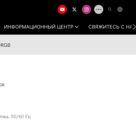
ИНФОРМАЦИОННЫЙ ЦЕНТР
СВЯЖИТЕСЬ С НА
30RGB
RGB
тока, 50/60 Гц