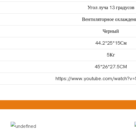
Угол луча 13 градусов
Вентиляторное охлажден
Черный
44.2*25*15См
5Кг
45*26*27.5CM
https://www.youtube.com/watch?v