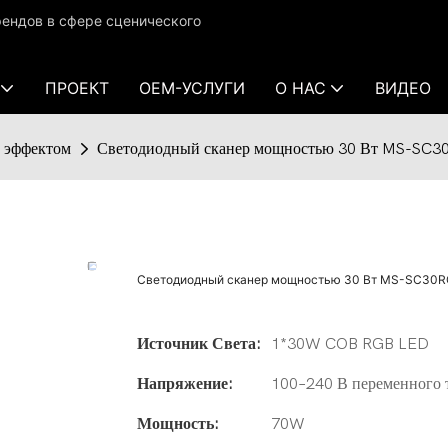
ендов в сфере сценического
ПРОЕКТ
OEM-УСЛУГИ
О НАС
ВИДЕО
с эффектом
Светодиодный сканер мощностью 30 Вт MS-SC
Светодиодный сканер мощностью 30 Вт MS-SC30
Источник Света:
1*30W COB RGB LED
Напряжение:
100–240 В переменного 
Мощность:
70W