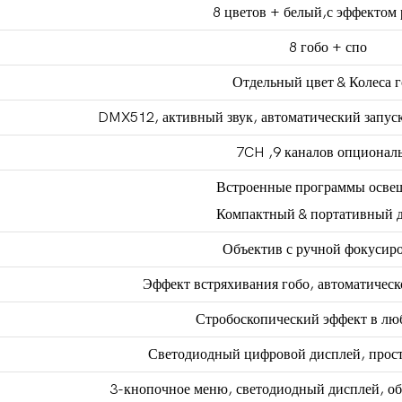
8 цветов + белый,с эффектом
8 гобо + спо
Отдельный цвет & Колеса 
DMX512, активный звук, автоматический запус
7CH ,9 каналов опционал
Встроенные программы осве
Компактный & портативный 
Объектив с ручной фокусир
Эффект встряхивания гобо, автоматичес
Стробоскопический эффект в лю
Светодиодный цифровой дисплей, прос
3-кнопочное меню, светодиодный дисплей, 