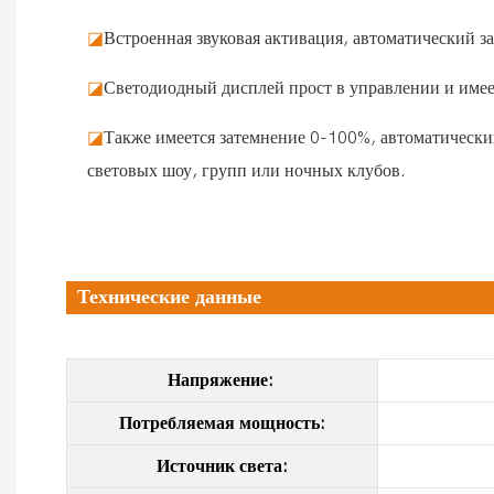
◪
Встроенная звуковая активация, автоматический
◪
Светодиодный дисплей прост в управлении и имее
◪
Также имеется затемнение 0-100%, автоматически
световых шоу, групп или ночных клубов.
Технические данные
Напряжение:
Потребляемая мощность:
Источник света: