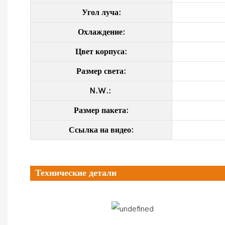
Угол луча:
Охлаждение:
Цвет корпуса:
Размер света:
N.W.:
Размер пакета:
Ссылка на видео:
Технические детали