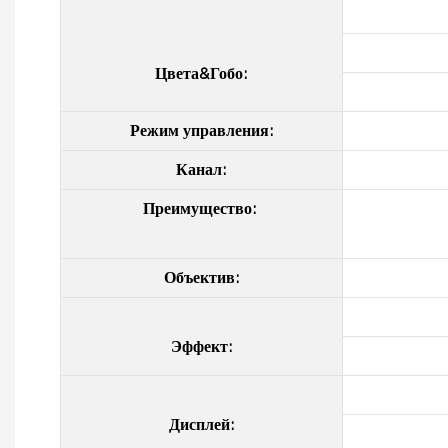
Цвета&Гобо:
Режим управления:
Канал:
Преимущество:
Объектив:
Эффект:
Дисплей: