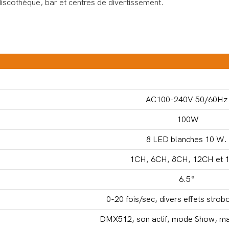
 discothèque, bar et centres de divertissement.
AC100-240V 50/60Hz
100W
8 LED blanches 10 W.
1CH, 6CH, 8CH, 12CH et 
6.5°
0-20 fois/sec, divers effets stro
DMX512, son actif, mode Show, ma