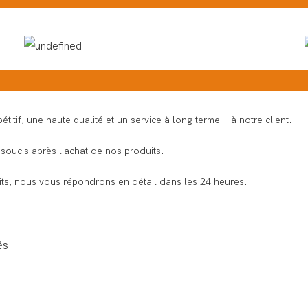
titif, une haute qualité et un service à long terme à notre client.
soucis après l'achat de nos produits.
s, nous vous répondrons en détail dans les 24 heures.
és