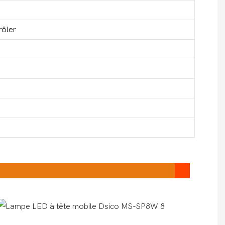
rôler