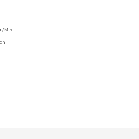
ir/Mer
on