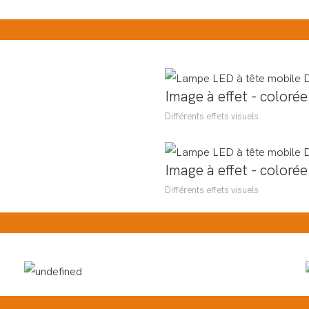
Image à effet - colorée
Différents effets visuels
Image à effet - colorée
Différents effets visuels