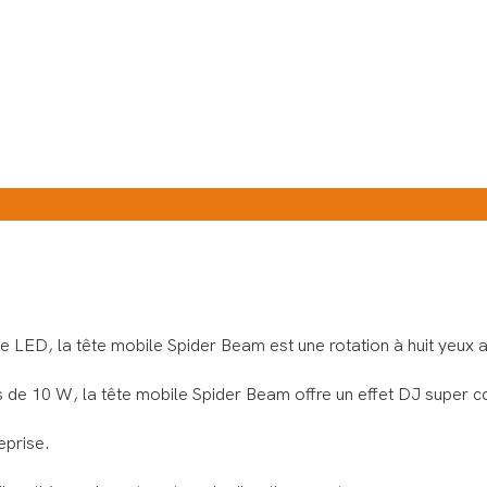
te LED, la tête mobile Spider Beam est une rotation à huit yeux 
 de 10 W, la tête mobile Spider Beam offre un effet DJ super c
eprise.