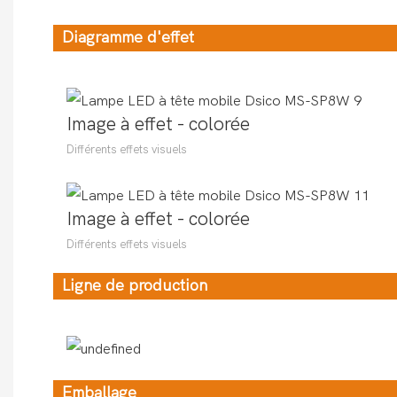
Diagramme d'effet
Image à effet - colorée
Différents effets visuels
Image à effet - colorée
Différents effets visuels
Ligne de production
Emballage