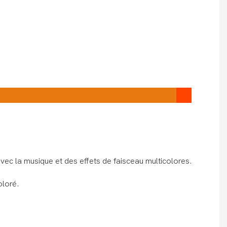
avec la musique et des effets de faisceau multicolores.
oloré.