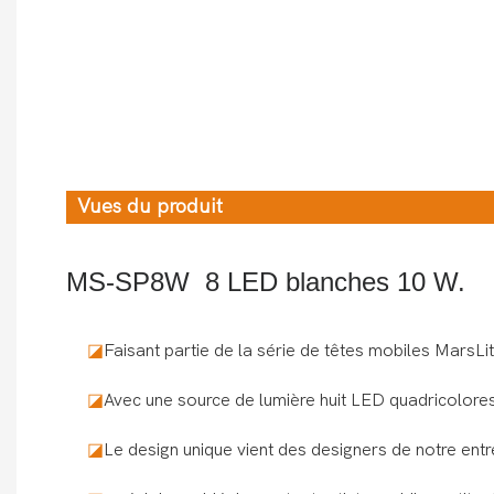
Vues du produit
MS-SP8W 8 LED blanches 10 W.
◪
Faisant partie de la série de têtes mobiles MarsLi
◪
Avec une source de lumière huit LED quadricolores
◪
Le design unique vient des designers de notre entr