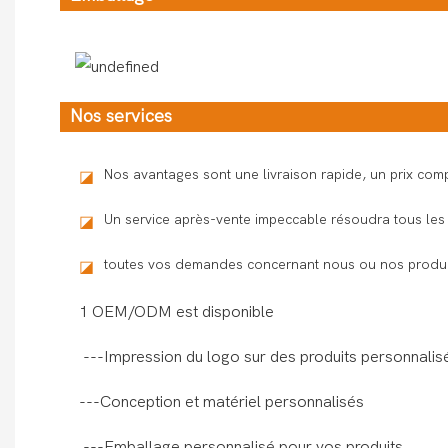
Nos services
Nos avantages sont une livraison rapide, un prix compé
◪
Un service après-vente impeccable résoudra tous les 
◪
toutes vos demandes concernant nous ou nos produit
◪
1 OEM/ODM est disponible
---Impression du logo sur des produits personnalis
---Conception et matériel personnalisés
---Emballage personnalisé pour vos produits