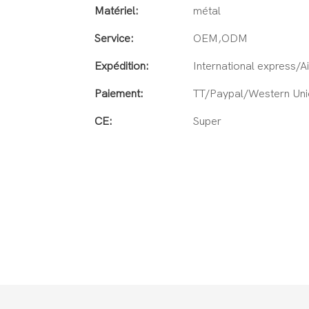
Matériel:
métal
Service:
OEM,ODM
Expédition:
International express/A
Paiement:
TT/Paypal/Western Uni
CE:
Super