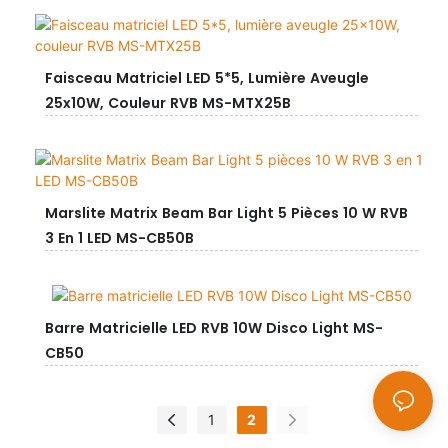
Faisceau Matriciel LED 5*5, Lumière Aveugle
25x10W, Couleur RVB MS-MTX25B
Marslite Matrix Beam Bar Light 5 Pièces 10 W RVB
3 En 1 LED MS-CB50B
Barre Matricielle LED RVB 10W Disco Light MS-
CB50
1
2