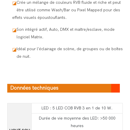
Crée un mélange de couleurs RVB fluide et riche et peut
◪
être utilisé comme Wash/Bar ou Pixel Mapped pour des
effets visuels époustouflants.
Son intégré actif, Auto, DMX et maître/esclave, mode
◪
logiciel Matrix.
Idéal pour l'éclairage de scène, de groupes ou de boîtes
◪
de nuit.
Données techniques
LED : 5 LED COB RVB 3 en 1 de 10 W.
Durée de vie moyenne des LED: >50 000
heures