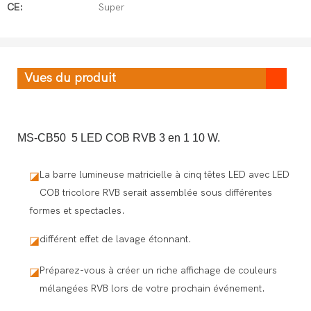
CE:
Super
Vues du produit
MS-CB50 5 LED COB RVB 3 en 1 10 W.
La barre lumineuse matricielle à cinq têtes LED avec LED
◪
COB tricolore RVB serait assemblée sous différentes
formes et spectacles.
différent effet de lavage étonnant.
◪
Préparez-vous à créer un riche affichage de couleurs
◪
mélangées RVB lors de votre prochain événement.