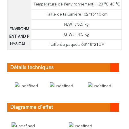
Température de l'environnement : -20 ℃-40 ℃
Taille de la lumière: 62*15*16 cm
N.W. : 3,5 kg
ENVIRONM
G.W. : 4,5 kg
ENT AND P
HYSICAL
:
Taille du paquet: 68*18*21CM
Détails techniques
Diagramme d'effet