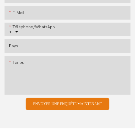
E-Mail
Téléphone/WhatsApp
+1
Pays
Teneur
ENVOYER UNE ENQUÊTE MAINTENANT