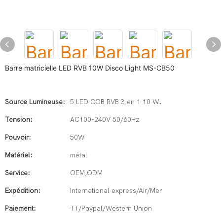
Barre matricielle LED RVB 10W Disco Light MS-CB50
Source Lumineuse:
5 LED COB RVB 3 en 1 10 W.
Tension:
AC100-240V 50/60Hz
Pouvoir:
50W
Matériel:
métal
Service:
OEM,ODM
Expédition:
International express/Air/Mer
Paiement:
TT/Paypal/Western Union