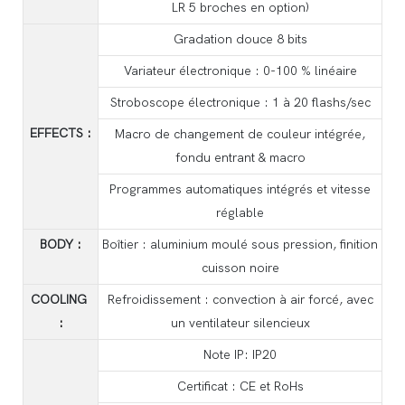
LR 5 broches en option)
Gradation douce 8 bits
Variateur électronique : 0-100 % linéaire
Stroboscope électronique : 1 à 20 flashs/sec
EFFECTS
:
Macro de changement de couleur intégrée,
fondu entrant & macro
Programmes automatiques intégrés et vitesse
réglable
BODY
:
Boîtier : aluminium moulé sous pression, finition
cuisson noire
COOLING
Refroidissement : convection à air forcé, avec
:
un ventilateur silencieux
Note IP: IP20
Certificat : CE et RoHs