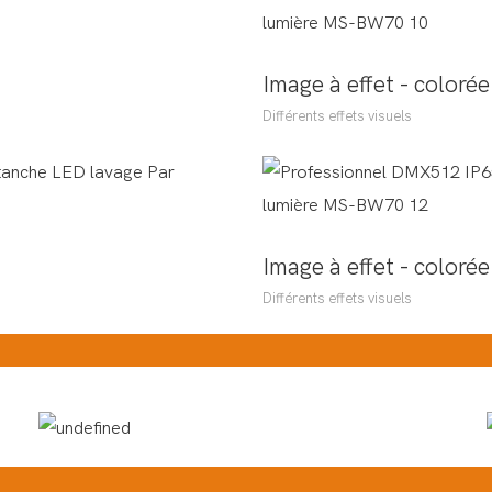
Image à effet - colorée
Différents effets visuels
Image à effet - colorée
Différents effets visuels