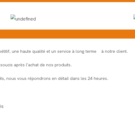
titif, une haute qualité et un service à long terme à notre client.
soucis après l'achat de nos produits.
s, nous vous répondrons en détail dans les 24 heures.
és