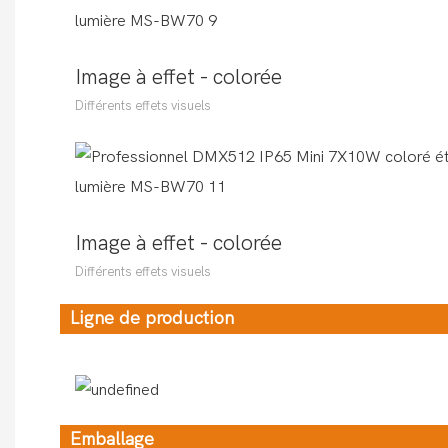
Image à effet - colorée
Différents effets visuels
Image à effet - colorée
Différents effets visuels
Ligne de production
Emballage