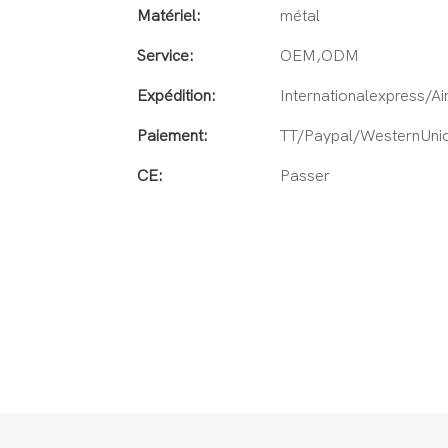
Matériel:
métal
Service:
OEM,ODM
Expédition:
Internationalexpress/A
Paiement:
TT/Paypal/WesternUni
CE:
Passer