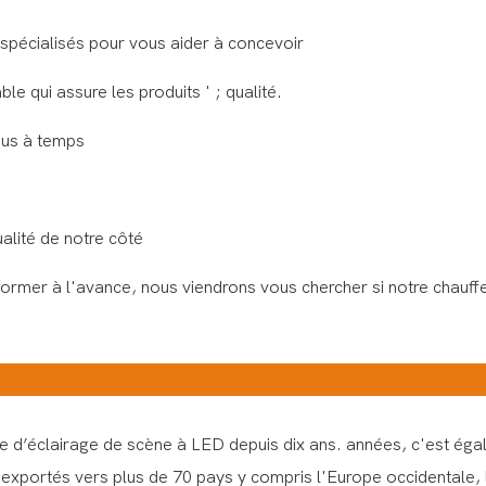
spécialisés pour vous aider à concevoir
e qui assure les produits ' ; qualité.
ous à temps
alité de notre côté
nformer à l'avance, nous viendrons vous chercher si notre chauffe
 d’éclairage de scène à LED depuis dix ans. années, c'est égal
exportés vers plus de 70 pays y compris l'Europe occidentale, l