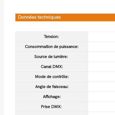
Données techniques
Tension:
Consommation de puissance:
Source de lumière:
Canal DMX:
Mode de contrôle:
Angle de faisceau:
Affichage:
Prise DMX: