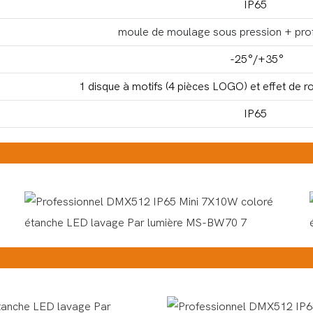
IP65
moule de moulage sous pression + prof
-25°/+35°
1 disque à motifs (4 pièces LOGO) et effet de ro
IP65