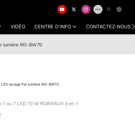
VIDÉO
CENTRE D'INFO
CONTACTEZ-NOUS
ar lumière MS-BW70
e LED lavage Par lumière MS-BW70
 1 ou 7 LED 10 W RGBWAUV 6 en 1.
Z