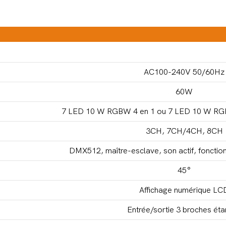
AC100-240V 50/60Hz
60W
7 LED 10 W RGBW 4 en 1 ou 7 LED 10 W 
3CH, 7CH/4CH, 8CH
DMX512, maître-esclave, son actif, foncti
45°
Affichage numérique LC
Entrée/sortie 3 broches ét