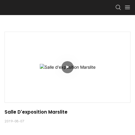
Salle D'exposition Marslite
2019-08-07