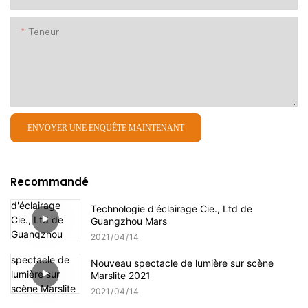
Teneur
ENVOYER UNE ENQUÊTE MAINTENANT
Recommandé
Technologie d'éclairage Cie., Ltd de
Guangzhou Mars
2021
04
14
Nouveau spectacle de lumière sur scène
Marslite 2021
2021
04
14