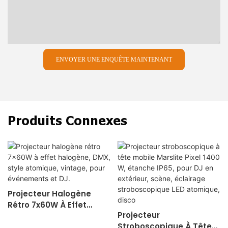
ENVOYER UNE ENQUÊTE MAINTENANT
Produits Connexes
Projecteur Halogène
Rétro 7x60W À Effet
Projecteur
Halogène, DMX, Style
Stroboscopique À Tête
Atomique, Vintage, Pour