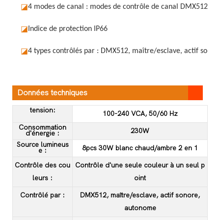
◪
4 modes de canal : modes de contrôle de canal DMX512 st
◪
Indice de protection IP66
◪
4 types contrôlés par : DMX512, maître/esclave, actif sono
Données techniques
tension:
100-240 VCA, 50/60 Hz
Consommation
230W
d'énergie :
Source lumineus
8pcs 30W blanc chaud/ambre 2 en 1
e :
Contrôle des cou
Contrôle d'une seule couleur à un seul p
leurs :
oint
Contrôlé par :
DMX512, maître/esclave, actif sonore,
autonome