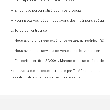
---Conception et matériau personnalisés
---Emballage personnalisé pour vos produits
---Fournissez vos idées, nous avons des ingénieurs spécialisé
La force de l'entreprise
---Nous avons une riche expérience en tant qu'ingénieur R&D e
---Nous avons des services de vente et après-vente bien formé
---Entreprise certifiée ISO9001. Marque chinoise célèbre dep
Nous avons été inspectés sur place par TÜV Rheinland, un organi
des informations fiables sur les fournisseurs.