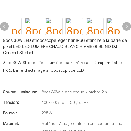
8pcs 30w LED stroboscope léger bar IP66 étanche à la barre de
pixel LED LED LUMIÈRE CHAUD BLANC + AMBER BLIND DJ
Concert Strobol
8pcs 30W Strobe Effect Lumière, barre rétro à LED imperméable
IP66, barre d'éclairage stroboscopique LED
Source Lumineuse:
8pcs 30W blanc chaud / ambre 2in1
Tension:
100-240vac ， 50 / 60Hz
Pouvoir:
235W
Matériel:
Matériel: Alliage d'aluminium coulant à haute