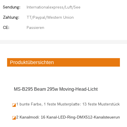
Sendung:
Internationalexpress/Luft/See
Zahlung:
TT/Paypal/Western Union
CE:
Passieren
Produktübersichten
MS-B295 Beam 295w Moving-Head-Licht
1 bunte Farbe, 1 feste Musterplatte: 13 feste Musterstücke
◪
2 Kanalmodi: 16 Kanal-LED-Ring-DMX512-Kanalsteuerungsmo
◪