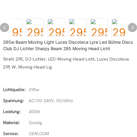
295w Beam Moving Light Luces Discoteca Lyre Led Bühne Disco
Club DJ Lichter Sharpy Beam 295 Moving Head Licht
Strahl 295, DJ-Lichter, LED-Moving-Head-Licht, Luces Discoteca
295 W, Moving-Head-Lig
Lichtquelle:
295w
Spannung:
AC100-240V, 50/60Hz
Leistung:
450W
Material:
Geistig
Service:
OEM,ODM