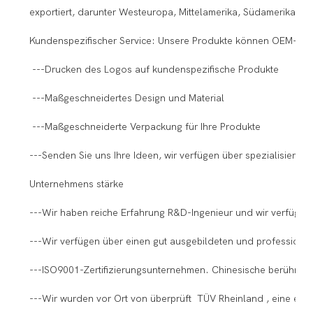
exportiert, darunter Westeuropa, Mittelamerika, Südamerika und
Kundenspezifischer Service: Unsere Produkte können OEM-Produ
---Drucken des Logos auf kundenspezifische Produkte
---Maßgeschneidertes Design und Material
---Maßgeschneiderte Verpackung für Ihre Produkte
---Senden Sie uns Ihre Ideen, wir verfügen über spezialisierte I
Unternehmens stärke
---Wir haben reiche Erfahrung R&D-Ingenieur und wir verfügen 
---Wir verfügen über einen gut ausgebildeten und professione
---ISO9001-Zertifizierungsunternehmen. Chinesische berühmte 
---Wir wurden vor Ort von überprüft TÜV Rheinland , eine exter