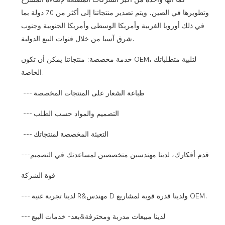
وتطويرها في الصين. ويتم تصدير منتجاتنا إلى أكثر من 70 دولة بما
في ذلك أوروبا الغربية وأمريكا الوسطى وأمريكا الجنوبية وجنوب
شرق آسيا من خلال قنوات البيع الدولية.
خدمة مخصصة: منتجاتنا يمكن أن تكون OEM، لتلبية متطلباتك
الخاصة.
--- طباعة الشعار على المنتجات المخصصة
--- التصميم والمواد حسب الطلب
--- التعبئة المخصصة لمنتجاتك
---قدم أفكارك، لدينا مهندسين متخصصين لمساعدتك في التصميم
قوة الشركة
--- لدينا تجربة غنية R&مهندس D ولدينا قدرة قوية لمشاريع OEM.
--- لدينا مبيعات مدربة ومحترفة&بعد- خدمات البيع