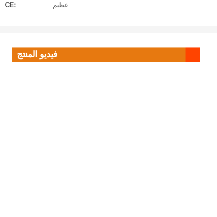
عظيم
CE:
فيديو المنتج