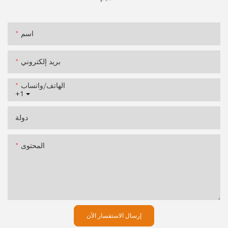
اسم
بريد إلكتروني
الهاتف/واتساب
+1
دولة
المحتوى
إرسال الاستفسار الآن