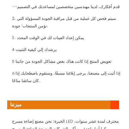
---قدم أفكارك، لدينا مهندسين متخصصين لمساعدتك في التصميم
2. سيتم فحص كل عملية من قبل مراقبة الجودة المسؤولة التي
تؤمن المنتجات' جودة.
3. يمكن إعداد العينات لك في الوقت المحدد
4 يرشدك إلى كيفية التثبيت
5 تعويض المنتج إذا كانت هناك بعض مشاكل الجودة من جانبنا
6 إذا أتيت إلى مصنعنا، يرجى إبلاغنا مسبقًا، وسنقوم باصطحابك إذا
كان سائقنا متاحًا.
ميزتنا
الخبرة: نحن مصنع إضاءة مسرح LED محترف لمدة عشر سنوات،
كما أنها واحدة من أكبر الشركات المصنعة لإضاءة المسرح