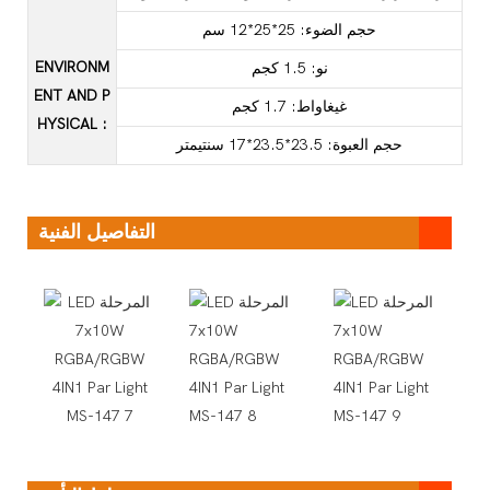
حجم الضوء: 25*25*12 سم
ENVIRONM
نو: 1.5 كجم
ENT AND P
غيغاواط: 1.7 كجم
HYSICAL
:
حجم العبوة: 23.5*23.5*17 سنتيمتر
التفاصيل الفنية