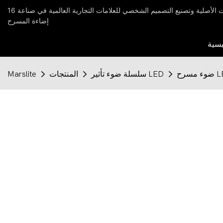
16 عامًا من الخبرة في تصنيع المعدات الأصلية وتصنيع التصميم الشخصي للعلامات التجارية العالمية في صناعة
إضاءة المسرح
يسية
سلسلة ضوء تأثير LED
المنتجات
Marslite