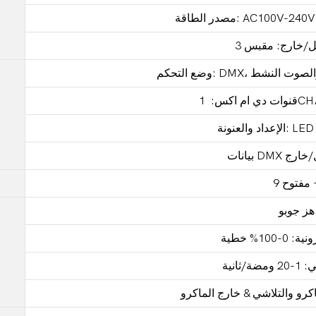
التابع والصوت النشط
+ مفتوح
 هز جوبو
100% خطية
ثانية
اكرو والتلاشي & خارج الماكرو