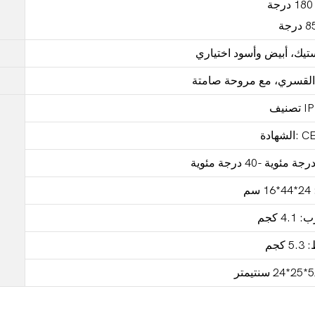
ستيك، أبيض وأسود اختياري
ي القسري، مع مروحة صامتة
IP: 
م
4 كجم
 كجم