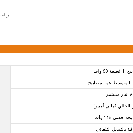
رائعة للاستخدام في النادي الليلي والحفلات الداخلية والفرقة.
ة: تيار مستمر
 أقصى 118 وات
ة بالتبديل التلقائي