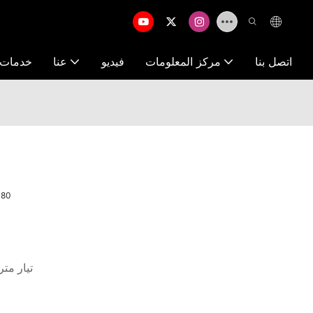
اتصل بنا
مركز المعلومات
فيديو
عنا
خدمات ت
ضوء مسرح LED ل
تيار متردد 100-240 فولت 