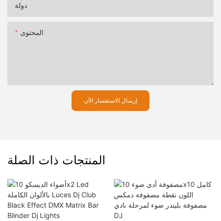
دولة
المحتوى
إرسال الاستفسار الآن
المنتجات ذات الصلة
لماء