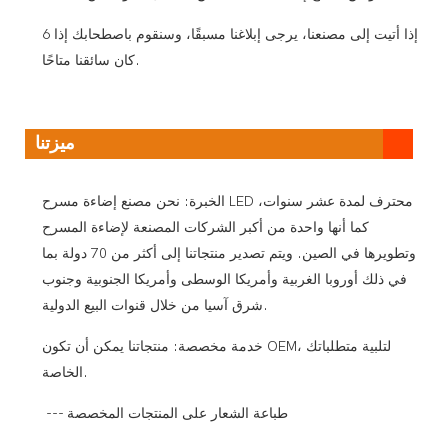
6 إذا أتيت إلى مصنعنا، يرجى إبلاغنا مسبقًا، وسنقوم باصطحابك إذا
كان سائقنا متاحًا.
ميزتنا
الخبرة: نحن مصنع إضاءة مسرح LED محترف لمدة عشر سنوات،
كما أنها واحدة من أكبر الشركات المصنعة لإضاءة المسرح
وتطويرها في الصين. ويتم تصدير منتجاتنا إلى أكثر من 70 دولة بما
في ذلك أوروبا الغربية وأمريكا الوسطى وأمريكا الجنوبية وجنوب
شرق آسيا من خلال قنوات البيع الدولية.
خدمة مخصصة: منتجاتنا يمكن أن تكون OEM، لتلبية متطلباتك
الخاصة.
--- طباعة الشعار على المنتجات المخصصة