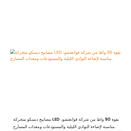
مصابيح ديسكو متحركة LED بقوة 90 واط من شركة قوانغتشو،
مناسبة لإضاءة النوادي الليلية والمستودعات ومعدات المسارح.