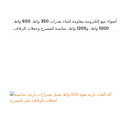
أضواء تتبع إلكترونية مقاومة للماء بقدرات 350 واط، 600 واط،
1000 واط، و1200 واط، مناسبة للمسرح وحفلات الزفاف،
وأضواء تتبع LED بقدرة 1000 واط