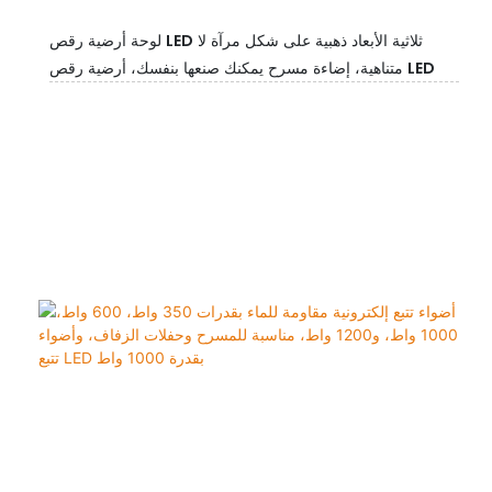
لوحة أرضية رقص LED ثلاثية الأبعاد ذهبية على شكل مرآة لا
متناهية، إضاءة مسرح يمكنك صنعها بنفسك، أرضية رقص LED
مغناطيسية لحفلات الزفاف والديسكو