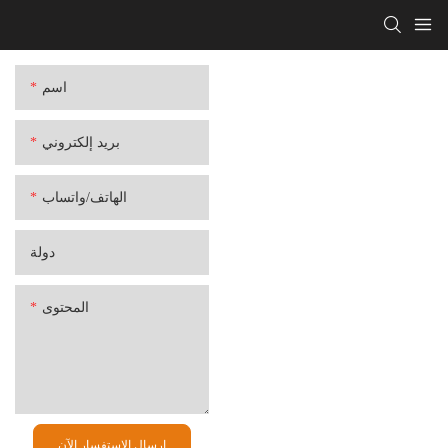
اسم
بريد إلكتروني
الهاتف/واتساب
دولة
المحتوى
إرسال الاستفسار الآن