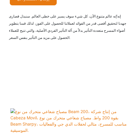
إنه'إنه عالم متنوع الآن، كل شيء سوف يسير على خطى العالم. سنبذل قصارى
جهدنا لتحقيق أقصى قدر من الفوائد لعملائنا للحصول على الفوز، لذلك قمنا بتطوير
أضواء المسرح متعددة التأثير بدلاً من آلة التأثير الفردي الأصلية، والتي تتيح للعملاء
الحصول على مزيد من التأثير بنفس السعر.