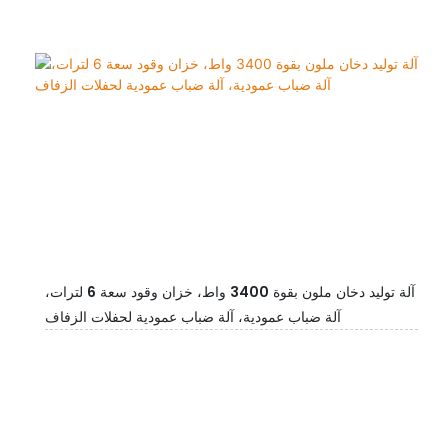
آلة توليد دخان ملون بقوة 3400 واط، خزان وقود سعة 6 لترات،
آلة ضباب عمودية، آلة ضباب عمودية لحفلات الزفاف