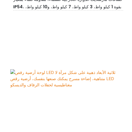
IP54، بقوة 1 كيلو واط، 3 كيلو واط، 7 كيلو واط، و10 كيلو واط،
مزودة بشعاع ضوئي، مقاومة للماء، ومزودة بخاصية تتبع السماء
الفائقة.