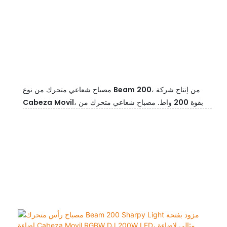
مصباح شعاعي متحرك من نوع Beam 200، من إنتاج شركة
Cabeza Movil، بقوة 200 واط. مصباح شعاعي متحرك من
نوع Beam Sharpy، مناسب للمسرح، مثالي لحفلات الدي جي
والفعاليات الموسيقية.