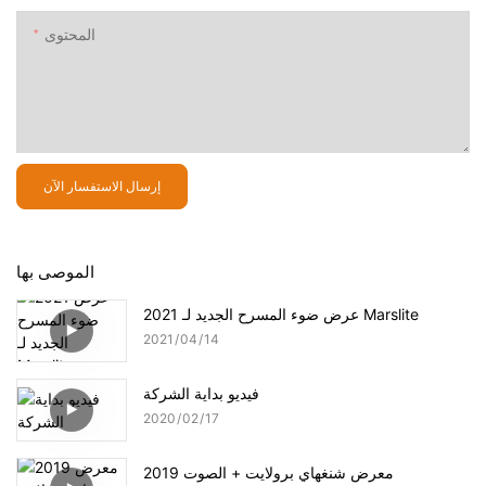
المحتوى
إرسال الاستفسار الآن
الموصى بها
2021 عرض ضوء المسرح الجديد لـ Marslite
2021
04
14
فيديو بداية الشركة
2020
02
17
2019 معرض شنغهاي برولايت + الصوت